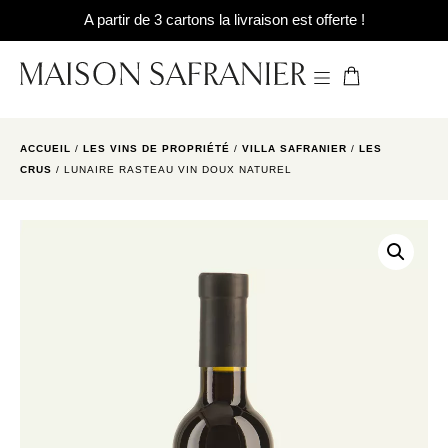
A partir de 3 cartons la livraison est offerte !
ACCUEIL
/
LES VINS DE PROPRIÉTÉ
/
VILLA SAFRANIER
/
LES
CRUS
/ LUNAIRE RASTEAU VIN DOUX NATUREL