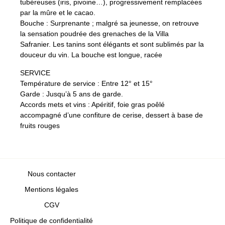
tubéreuses (iris, pivoine…), progressivement remplacées
par la mûre et le cacao.
Bouche : Surprenante ; malgré sa jeunesse, on retrouve
la sensation poudrée des grenaches de la Villa
Safranier. Les tanins sont élégants et sont sublimés par la
douceur du vin. La bouche est longue, racée
SERVICE
Température de service : Entre 12° et 15°
Garde : Jusqu’à 5 ans de garde.
Accords mets et vins : Apéritif, foie gras poêlé
accompagné d’une confiture de cerise, dessert à base de
fruits rouges
Nous contacter
Mentions légales
CGV
Politique de confidentialité