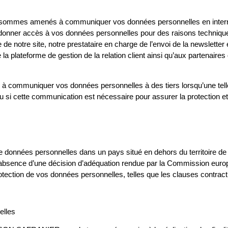
us sommes amenés à communiquer vos données personnelles en intern
 donner accès à vos données personnelles pour des raisons technique
notre site, notre prestataire en charge de l’envoi de la newsletter 
 plateforme de gestion de la relation client ainsi qu’aux partenaire
mmuniquer vos données personnelles à des tiers lorsqu’une telle c
ou si cette communication est nécessaire pour assurer la protection et
onnées personnelles dans un pays situé en dehors du territoire de
en l’absence d’une décision d’adéquation rendue par la Commission eur
protection de vos données personnelles, telles que les clauses contr
elles