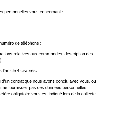
es personnelles vous concernant :
 numéro de téléphone ;
ations relatives aux commandes, description des
).
’article 4 ci-après.
u d’un contrat que nous avons conclu avec vous, ou
us ne fournissez pas ces données personnelles
ère obligatoire vous est indiqué lors de la collecte