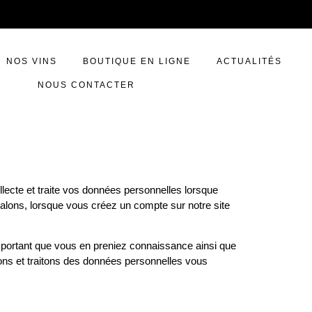
NOS VINS
BOUTIQUE EN LIGNE
ACTUALITÉS
NOUS CONTACTER
lecte et traite vos données personnelles lorsque
 salons, lorsque vous créez un compte sur notre site
important que vous en preniez connaissance ainsi que
ons et traitons des données personnelles vous