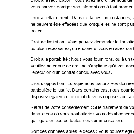
Droit à la rectification : Vous avez le droit de nous 
vous pouvez corriger vos informations à tout moment 
Droit à l’effacement : Dans certaines circonstances,
ne peuvent être effacées que lorsqu’elles ne sont plu
traiter.
Droit de limitation : Vous pouvez demander la limita
ou plus nécessaires, ou encore, si vous en avez conte
Droit à la portabilité : Nous vous fournirons, ou à un
Veuillez noter que ce droit ne s’applique qu’à vos d
l’exécution d’un contrat conclu avec vous.
Droit d’opposition : Lorsque nous traitons vos donnée
particulière le justifie. Dans certains cas, nous pou
disposez également du droit de vous opposer au trait
Retrait de votre consentement : Si le traitement de v
dans le cas où vous souhaiteriez vous désabonner de t
qui figure en bas de toutes nos communications.
Sort des données après le décès : Vous pouvez égale