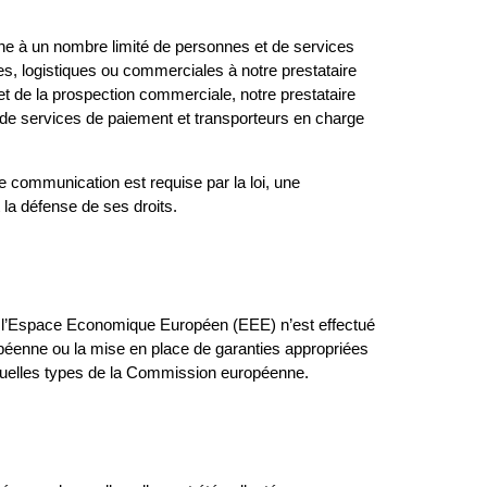
e à un nombre limité de personnes et de services
s, logistiques ou commerciales à notre prestataire
et de la prospection commerciale, notre prestataire
s de services de paiement et transporteurs en charge
ommunication est requise par la loi, une
 la défense de ses droits.
 l’Espace Economique Européen (EEE) n’est effectué
opéenne ou la mise en place de garanties appropriées
actuelles types de la Commission européenne.