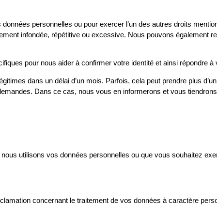
s données personnelles ou pour exercer l’un des autres droits menti
stement infondée, répétitive ou excessive. Nous pouvons également 
ques pour nous aider à confirmer votre identité et ainsi répondre à 
times dans un délai d’un mois. Parfois, cela peut prendre plus d’un
demandes. Dans ce cas, nous vous en informerons et vous tiendrons 
 nous utilisons vos données personnelles ou que vous souhaitez exe
clamation concernant le traitement de vos données à caractère perso