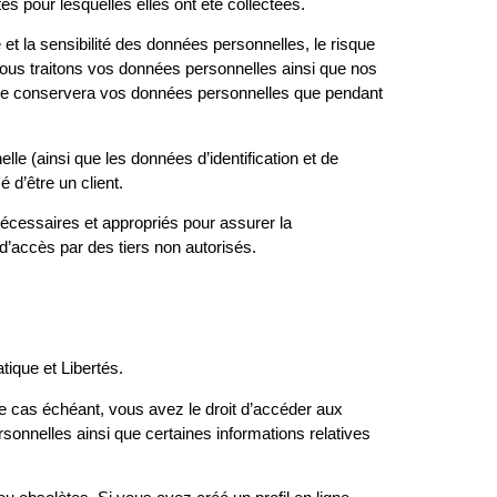
pour lesquelles elles ont été collectées.
t la sensibilité des données personnelles, le risque
s nous traitons vos données personnelles ainsi que nos
 ne conservera vos données personnelles que pendant
e (ainsi que les données d’identification et de
 d’être un client.
essaires et appropriés pour assurer la
 d’accès par des tiers non autorisés.
tique et Libertés.
Le cas échéant, vous avez le droit d’accéder aux
onnelles ainsi que certaines informations relatives