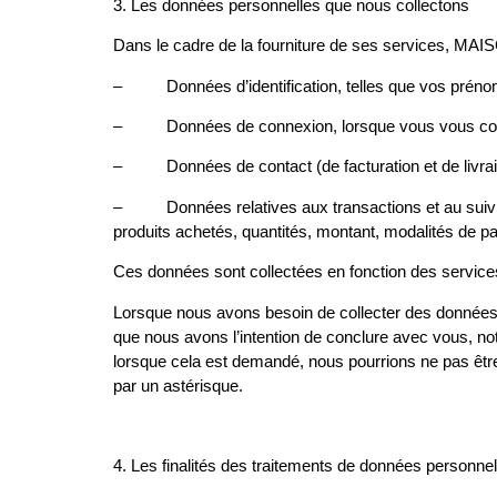
3
.
Les données personnelles que nous collectons
Dans le cadre de la fourniture de ses services, MAI
– Données d’identification, telles que vos préno
– Données de connexion, lorsque vous vous conn
– Données de contact (de facturation et de livraison
– Données relatives aux transactions et au suivi 
produits achetés, quantités, montant, modalités de pa
Ces données sont collectées en fonction des services
Lorsque nous avons besoin de collecter des données 
que nous avons l’intention de conclure avec vous, n
lorsque cela est demandé, nous pourrions ne pas être 
par un astérisque.
4. Les finalités des traitements de données personnel