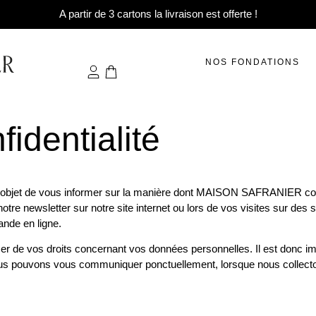
A partir de 3 cartons la livraison est offerte !
NOS FONDATIONS
fidentialité
 pour objet de vous informer sur la manière dont MAISON SAFRANIER col
notre newsletter sur notre site internet ou lors de vos visites sur des
ande en ligne.
mer de vos droits concernant vos données personnelles. Il est donc 
nous pouvons vous communiquer ponctuellement, lorsque nous collect