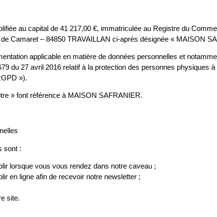
ifiée au capital de 41 217,00 €, immatriculée au Registre du Comme
 route de Camaret – 84850 TRAVAILLAN ci-après désignée « MAISON 
mentation applicable en matière de données personnelles et notamment 
79 du 27 avril 2016 relatif à la protection des personnes physiques à
 RGPD »).
, notre » font référence à MAISON SAFRANIER.
nelles
 sont :
lir lorsque vous vous rendez dans notre caveau ;
r en ligne afin de recevoir notre newsletter ;
e site.