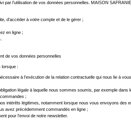
rsuivi par l’utilisation de vos données personnelles. MAISON SAFRANIE
e, d’accéder à votre compte et de le gérer ;
ez en ligne ;
.
ment de vos données personnelles
 lorsque :
essaire à l’exécution de la relation contractuelle qui nous lie à vous,
obligation légale à laquelle nous sommes soumis, par exemple dans le
s commandes ;
e nos intérêts légitimes, notamment lorsque nous vous envoyons des
 vous avez précédemment commandés en ligne ;
t pour l’envoi de notre newsletter.