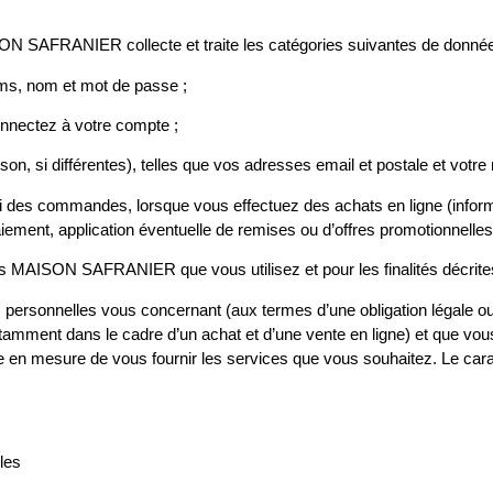
SON SAFRANIER collecte et traite les catégories suivantes de donné
ms, nom et mot de passe ;
ectez à votre compte ;
, si différentes), telles que vos adresses email et postale et votre
des commandes, lorsque vous effectuez des achats en ligne (inform
iement, application éventuelle de remises ou d’offres promotionnelles
 MAISON SAFRANIER que vous utilisez et pour les finalités décrites l
personnelles vous concernant (aux termes d’une obligation légale o
otamment dans le cadre d’un achat et d’une vente en ligne) et que vo
en mesure de vous fournir les services que vous souhaitez. Le caract
les